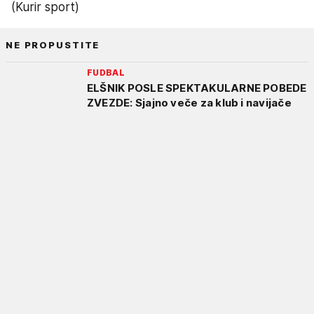
(Kurir sport)
NE PROPUSTITE
FUDBAL
ELŠNIK POSLE SPEKTAKULARNE POBEDE
ZVEZDE: Sjajno veče za klub i navijače