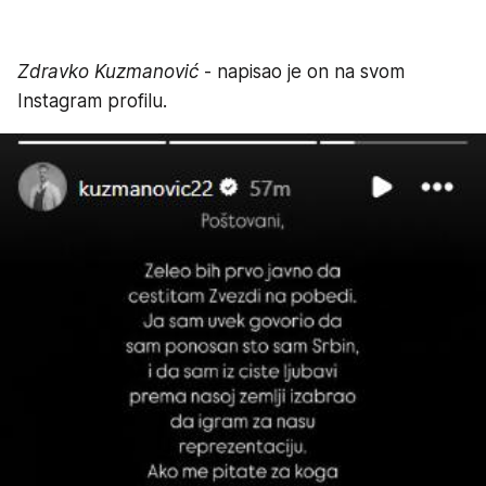
Zdravko Kuzmanović
- napisao je on na svom
Instagram profilu.