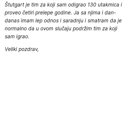
Štutgart je tim za koji sam odigrao 130 utakmica i
proveo četiri prelepe godine. Ja sa njima i dan-
danas imam lep odnos i saradnju i smatram da je
normalno da u ovom slučaju podržim tim za koji
sam igrao.
Veliki pozdrav,