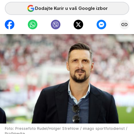
Dodajte Kurir u vaš Google izbor
Foto: Pressefoto Rudel/Holger Strehlow / imago sportfotodienst /
Profimedia