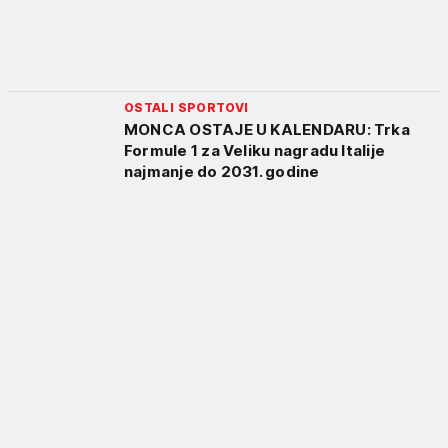
OSTALI SPORTOVI
MONCA OSTAJE U KALENDARU: Trka
Formule 1 za Veliku nagradu Italije
najmanje do 2031. godine