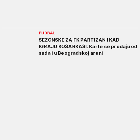
FUDBAL
SEZONSKE ZA FK PARTIZAN I KAD
IGRAJU KOŠARKAŠI: Karte se prodaju od
sada i u Beogradskoj areni