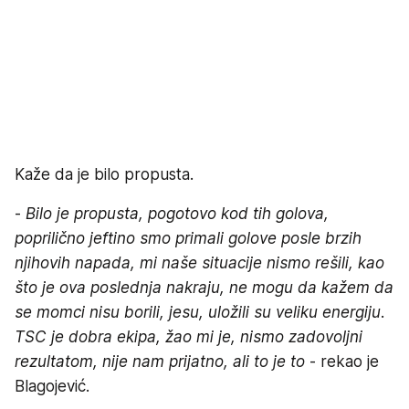
Kaže da je bilo propusta.
-
Bilo je propusta, pogotovo kod tih golova,
poprilično jeftino smo primali golove posle brzih
njihovih napada, mi naše situacije nismo rešili, kao
što je ova poslednja nakraju, ne mogu da kažem da
se momci nisu borili, jesu, uložili su veliku energiju.
TSC je dobra ekipa, žao mi je, nismo zadovoljni
rezultatom, nije nam prijatno, ali to je to
- rekao je
Blagojević.