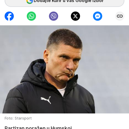
Dodajte Kurir u vaš Google izbor
Foto: Starsport
Partizan poražen u Humskoj