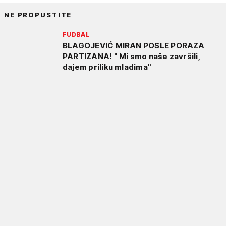
NE PROPUSTITE
FUDBAL
BLAGOJEVIĆ MIRAN POSLE PORAZA
PARTIZANA! " Mi smo naše završili,
dajem priliku mladima"