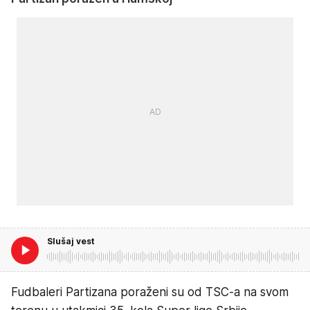
Slušaj vest
Fudbaleri Partizana poraženi su od TSC-a na svom