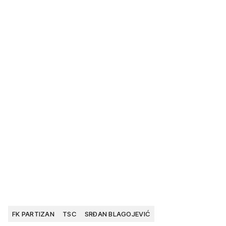
FK PARTIZAN
TSC
SRĐAN BLAGOJEVIĆ