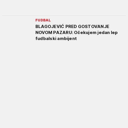
FUDBAL
BLAGOJEVIĆ PRED GOSTOVANJE
NOVOM PAZARU: Očekujem jedan lep
fudbalski ambijent