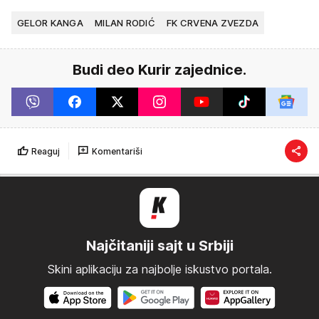
GELOR KANGA
MILAN RODIĆ
FK CRVENA ZVEZDA
Budi deo Kurir zajednice.
Reaguj
Komentariši
Najčitaniji sajt u Srbiji
Skini aplikaciju za najbolje iskustvo portala.