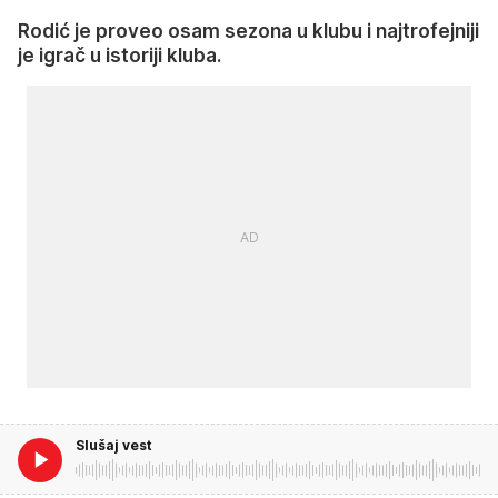
Rodić je proveo osam sezona u klubu i najtrofejniji
je igrač u istoriji kluba.
Slušaj vest