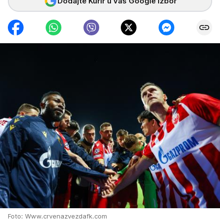
Dodajte Kurir u vaš Google izbor
Foto: Www.crvenazvezdafk.com