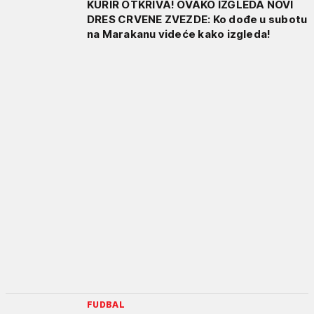
KURIR OTKRIVA! OVAKO IZGLEDA NOVI
DRES CRVENE ZVEZDE: Ko dođe u subotu
na Marakanu videće kako izgleda!
FUDBAL