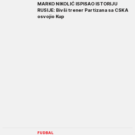
MARKO NIKOLIĆ ISPISAO ISTORIJU
RUSIJE: Bivši trener Partizana sa CSKA
osvojio Kup
FUDBAL