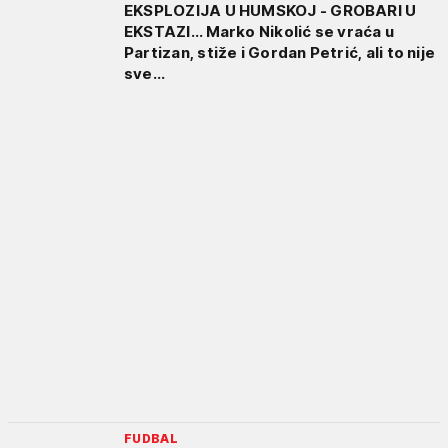
EKSPLOZIJA U HUMSKOJ - GROBARI U
EKSTAZI... Marko Nikolić se vraća u
Partizan, stiže i Gordan Petrić, ali to nije
sve...
FUDBAL