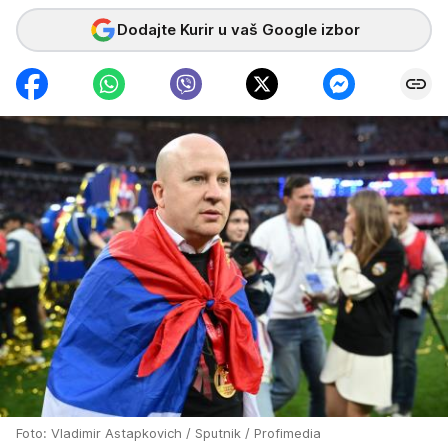
Dodajte Kurir u vaš Google izbor
Foto: Vladimir Astapkovich / Sputnik / Profimedia