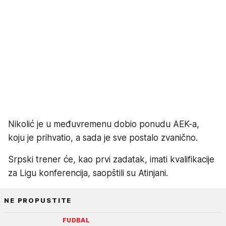
Nikolić je u međuvremenu dobio ponudu AEK-a,
koju je prihvatio, a sada je sve postalo zvanično.
Srpski trener će, kao prvi zadatak, imati kvalifikacije
za Ligu konferencija, saopštili su Atinjani.
NE PROPUSTITE
FUDBAL