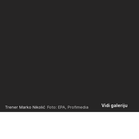
Vidi galeriju
Trener Marko Nikolić
Foto: EPA, Profimedia