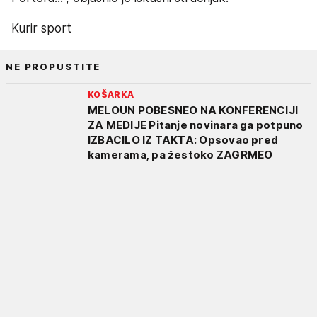
Kurir sport
NE PROPUSTITE
KOŠARKA
MELOUN POBESNEO NA KONFERENCIJI
ZA MEDIJE Pitanje novinara ga potpuno
IZBACILO IZ TAKTA: Opsovao pred
kamerama, pa žestoko ZAGRMEO