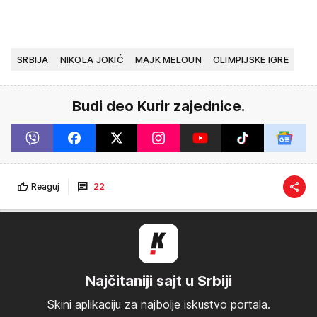
SRBIJA
NIKOLA JOKIĆ
MAJK MELOUN
OLIMPIJSKE IGRE
Budi deo Kurir zajednice.
Reaguj
22
Najčitaniji sajt u Srbiji
Skini aplikaciju za najbolje iskustvo portala.