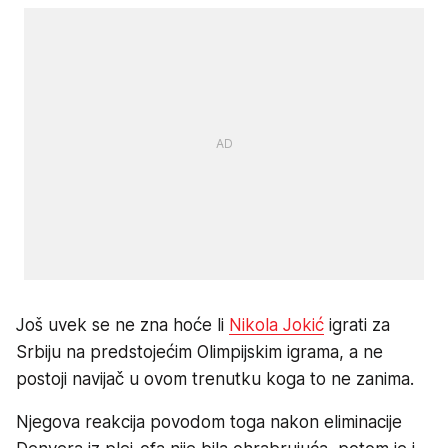
Još uvek se ne zna hoće li
Nikola Jokić
igrati za
Srbiju na predstojećim Olimpijskim igrama, a ne
postoji navijač u ovom trenutku koga to ne zanima.
Njegova reakcija povodom toga nakon eliminacije