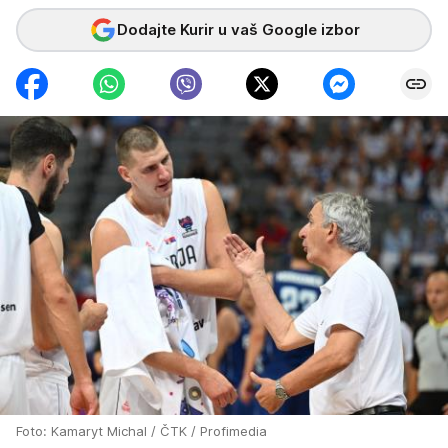
Dodajte Kurir u vaš Google izbor
Foto: Kamaryt Michal / ČTK / Profimedia