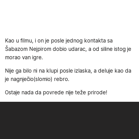
Kao u filmu, i on je posle jednog kontakta sa
Šabazom Nejpirom dobio udarac, a od siline istog je
morao van igre.
Nije ga bilo ni na klupi posle izlaska, a deluje kao da
je nagnječio(slomio) rebro.
Ostaje nada da povrede nije teže prirode!