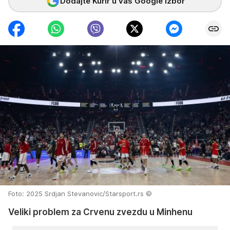
Dodajte Kurir u vaš Google izbor
Foto: 2025 Srdjan Stevanovic/Starsport.rs ©
Veliki problem za Crvenu zvezdu u Minhenu