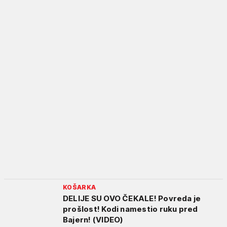
KOŠARKA
DELIJE SU OVO ČEKALE! Povreda je
prošlost! Kodi namestio ruku pred
Bajern! (VIDEO)