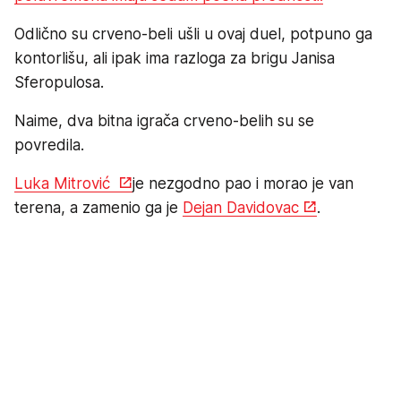
Odlično su crveno-beli ušli u ovaj duel, potpuno ga
kontorlišu, ali ipak ima razloga za brigu Janisa
Sferopulosa.
Naime, dva bitna igrača crveno-belih su se
povredila.
Luka Mitrović
je nezgodno pao i morao je van
terena, a zamenio ga je
Dejan Davidovac
.