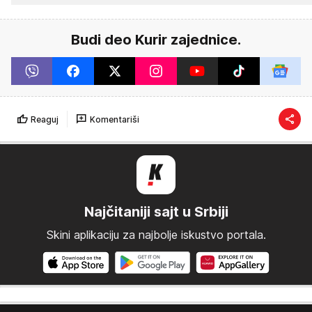
Budi deo Kurir zajednice.
Reaguj
Komentariši
Najčitaniji sajt u Srbiji
Skini aplikaciju za najbolje iskustvo portala.