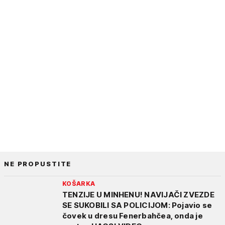
NE PROPUSTITE
KOŠARKA
TENZIJE U MINHENU! NAVIJAČI ZVEZDE
SE SUKOBILI SA POLICIJOM: Pojavio se
čovek u dresu Fenerbahčea, onda je