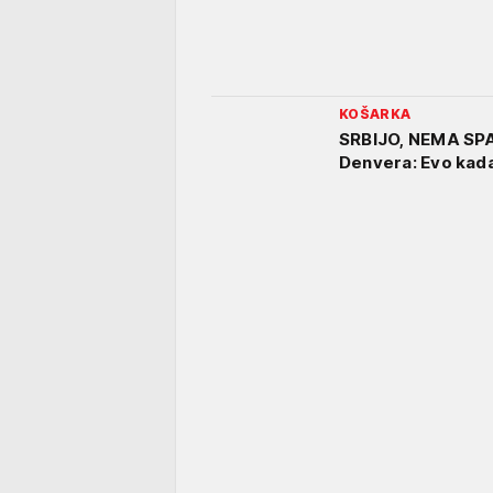
KOŠARKA
SRBIJO, NEMA SPA
Denvera: Evo kada