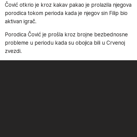
Čović otkrio je kroz kakav pakao je prolazila njegova
porodica tokom perioda kada je njegov sin Filip bio
aktivan igrač.
Porodica Čović je prošla kroz brojne bezbednosne
probleme u periodu kada su obojica bili u Crvenoj
zvezdi.