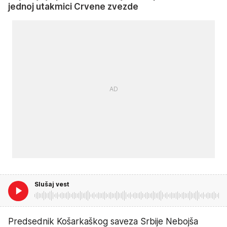
jednoj utakmici Crvene zvezde
Slušaj vest
Predsednik Košarkaškog saveza Srbije Nebojša