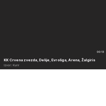
00:13
KK Crvena zvezda, Delije, Evroliga, Arena, Žalgiris
Izvor: Kurir