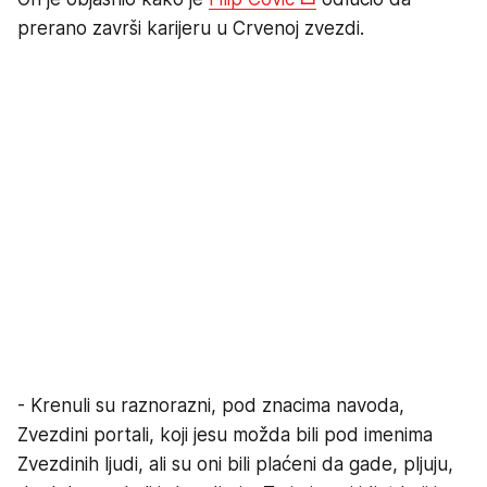
prerano završi karijeru u Crvenoj zvezdi.
- Krenuli su raznorazni, pod znacima navoda,
Zvezdini portali, koji jesu možda bili pod imenima
Zvezdinih ljudi, ali su oni bili plaćeni da gade, pljuju,