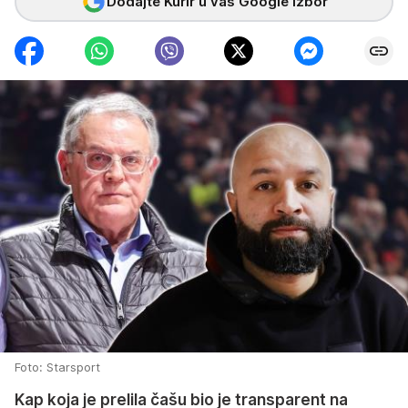
Dodajte Kurir u vaš Google izbor
Foto: Starsport
Kap koja je prelila čašu bio je transparent na