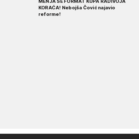
MENJA SE FORMAT KUPA RADIVOJA
KORAĆA! Nebojša Čović najavio
reforme!