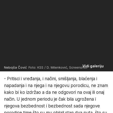
Vidi galeriju
Nebojša Čović
Foto: KSS / D. Milenković, Screenshot
- Pritisci i vređanja, i načini, smišljanja, blaćenja i
napadanja i na njega i na njegovu porodicu, ne znam
kako bi ko izdržao a da ne odgovori na ovaj ili onaj
način. U jednom periodu je čak bila ugrožena i
njegova bezbednost i bezbednost sada njegove
porodice time što su mu obijali stan dva puta, što su