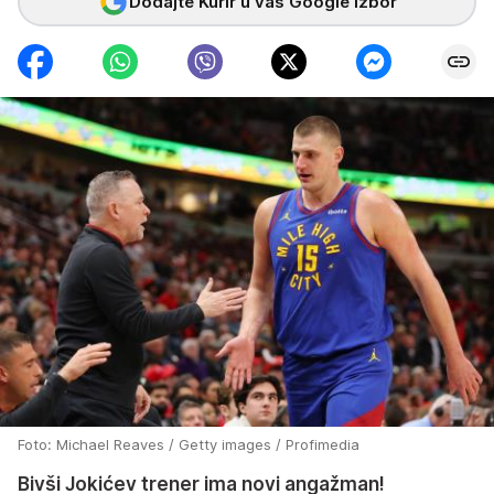
Dodajte Kurir u vaš Google izbor
Foto: Michael Reaves / Getty images / Profimedia
Bivši Jokićev trener ima novi angažman!