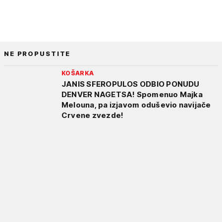
NE PROPUSTITE
KOŠARKA
JANIS SFEROPULOS ODBIO PONUDU
DENVER NAGETSA! Spomenuo Majka
Melouna, pa izjavom oduševio navijače
Crvene zvezde!