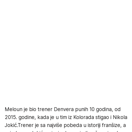
Meloun je bio trener Denvera punih 10 godina, od
2015. godine, kada je u tim iz Kolorada stigao i Nikola
Jokić.Trener je sa najviše pobeda u istoriji franšize, a