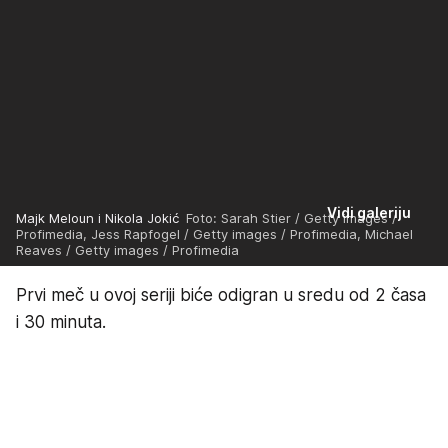
Vidi galeriju
Majk Meloun i Nikola Jokić
Foto: Sarah Stier / Getty images /
Profimedia, Jess Rapfogel / Getty images / Profimedia, Michael
Reaves / Getty images / Profimedia
Prvi meč u ovoj seriji biće odigran u sredu od 2 časa
i 30 minuta.