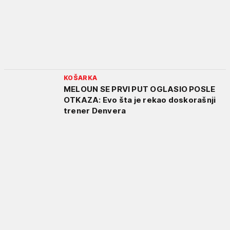
KOŠARKA
MELOUN SE PRVI PUT OGLASIO POSLE
OTKAZA: Evo šta je rekao doskorašnji
trener Denvera