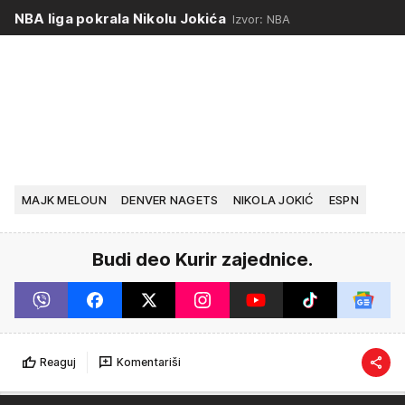
NBA liga pokrala Nikolu Jokića
Izvor: NBA
MAJK MELOUN
DENVER NAGETS
NIKOLA JOKIĆ
ESPN
Budi deo Kurir zajednice.
Reaguj
Komentariši