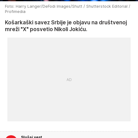
Foto: Harry Langer/DeFodi Images/Shutt / Shutterstock Editorial /
Profimedia
Košarkaški savez Srbije je objavu na društvenoj
mreži "X" posvetio Nikoli Jokiću.
Slušaj vest