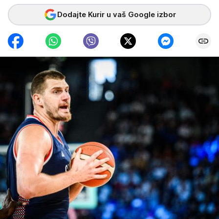
Dodajte Kurir u vaš Google izbor