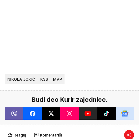
NIKOLA JOKIĆ
KSS
MVP
Budi deo Kurir zajednice.
Reaguj
Komentariši