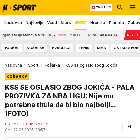
TV UŽIVO
Naslovna
Najnovije
Vesti
Stars
Hronika
Planeta
Zaba
ciju Mundijala 2030!
12:36
"BILO JE TRENUTAKA KADA JE HTELA DA ODUSTANE" B
NOVO
→
FUDBAL
KOŠARKA
EVROLIGA
TENIS
MMA
OSTALI SPOR
Naslovna
Sport
Košarka
KSS se oglasio zbog Jokića
KOŠARKA
KSS SE OGLASIO ZBOG JOKIĆA - PALA
PROZIVKA ZA NBA LIGU: Nije mu
potrebna titula da bi bio najbolji...
(FOTO)
Prenosi:
Đorđe Aleksić
Čet, 22.05.2025. 23:57h