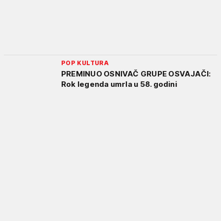
POP KULTURA
PREMINUO OSNIVAČ GRUPE OSVAJAČI:
Rok legenda umrla u 58. godini