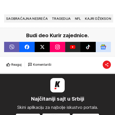
SAOBRAĆAJNA NESREĆA
TRAGEDIJA
NFL
KAJRI DŽEKSON
Budi deo Kurir zajednice.
Reaguj
Komentariši
Najčitaniji sajt u Srbiji
Skini aplikaciju za najbolje iskustvo portala.