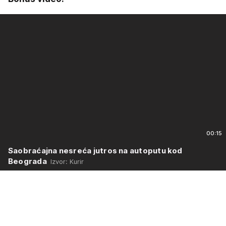
00:15
Saobraćajna nesreća jutros na autoputu kod
Beograda
Izvor: Kurir