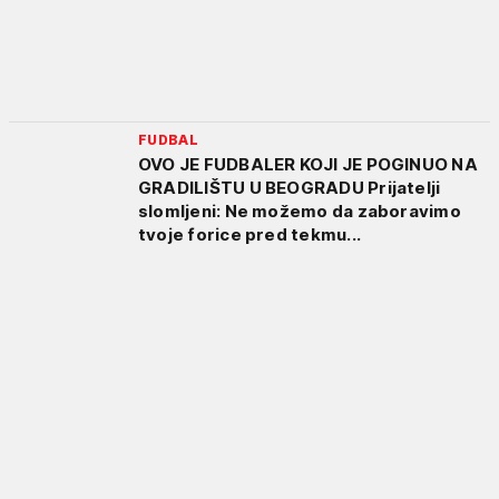
FUDBAL
OVO JE FUDBALER KOJI JE POGINUO NA
GRADILIŠTU U BEOGRADU Prijatelji
slomljeni: Ne možemo da zaboravimo
tvoje forice pred tekmu...