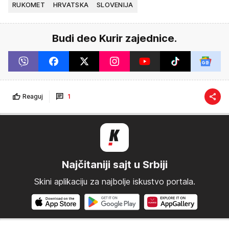
RUKOMET
HRVATSKA
SLOVENIJA
Budi deo Kurir zajednice.
Reaguj
1
Najčitaniji sajt u Srbiji
Skini aplikaciju za najbolje iskustvo portala.