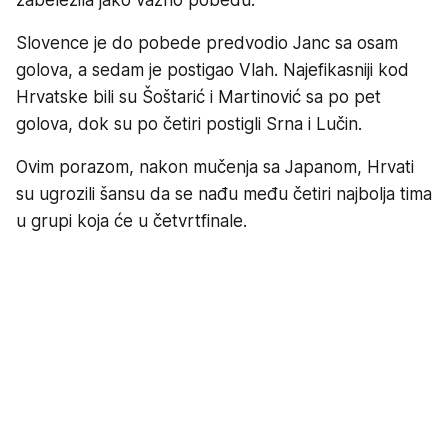
Slovence je do pobede predvodio Janc sa osam
golova, a sedam je postigao Vlah. Najefikasniji kod
Hrvatske bili su Šoštarić i Martinović sa po pet
golova, dok su po četiri postigli Srna i Lučin.
Ovim porazom, nakon mučenja sa Japanom, Hrvati
su ugrozili šansu da se nađu među četiri najbolja tima
u grupi koja će u četvrtfinale.