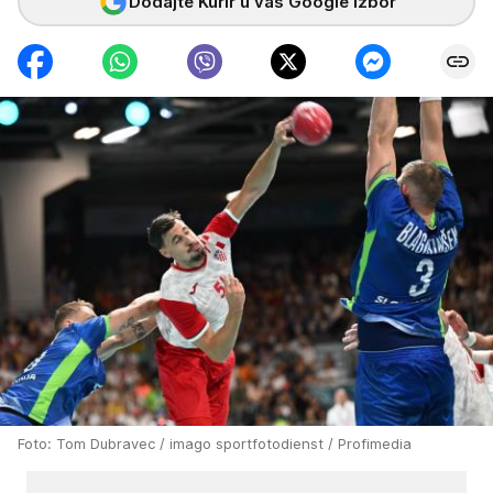
Dodajte Kurir u vaš Google izbor
Foto: Tom Dubravec / imago sportfotodienst / Profimedia