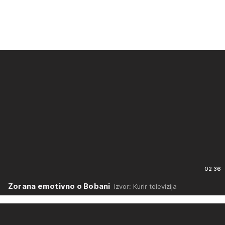
02:36
Zorana emotivno o Bobani
Izvor: Kurir televizija