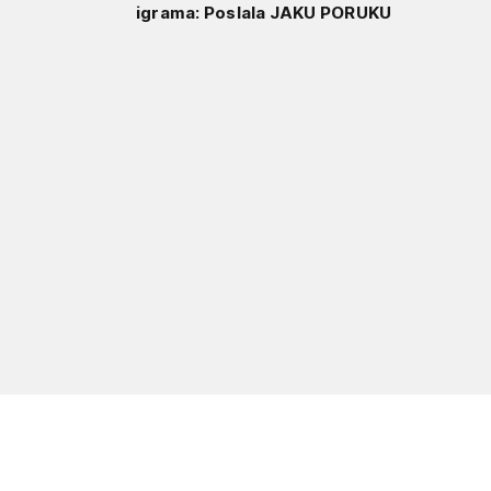
igrama: Poslala JAKU PORUKU