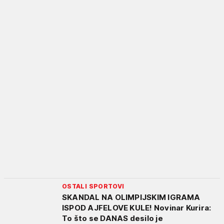
OSTALI SPORTOVI
SKANDAL NA OLIMPIJSKIM IGRAMA
ISPOD AJFELOVE KULE! Novinar Kurira:
To što se DANAS desilo je