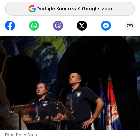
Dodajte Kurir u vaš Google izbor
Foto: Dado Đilas