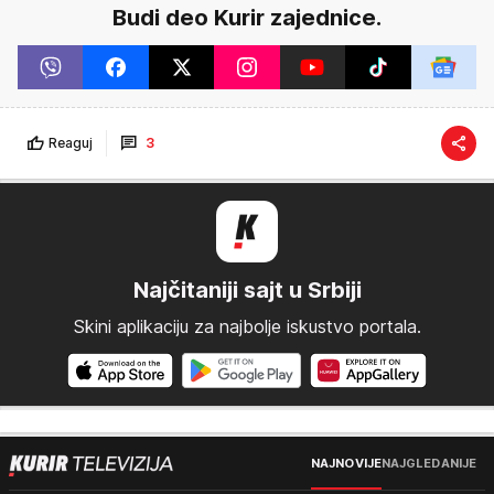
Budi deo Kurir zajednice.
Reaguj
3
Najčitaniji sajt u Srbiji
Skini aplikaciju za najbolje iskustvo portala.
NAJNOVIJE
NAJGLEDANIJE