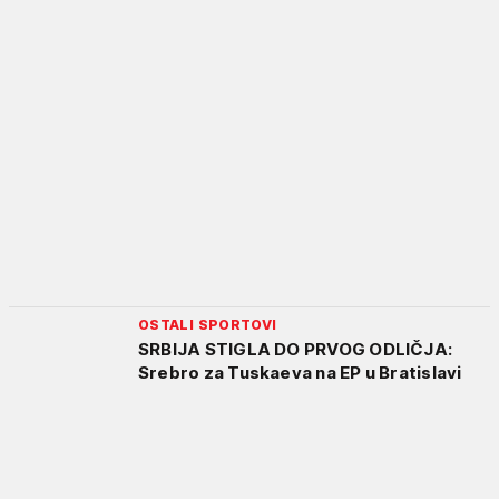
OSTALI SPORTOVI
SRBIJA STIGLA DO PRVOG ODLIČJA:
Srebro za Tuskaeva na EP u Bratislavi