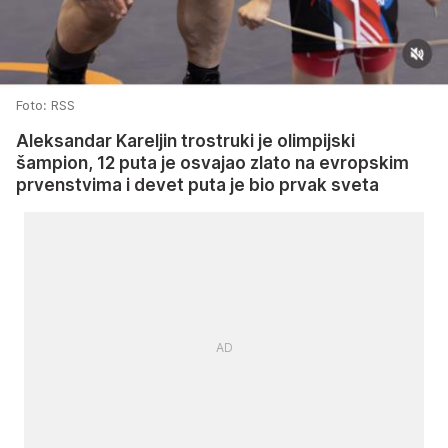
Foto: RSS
Aleksandar Kareljin trostruki je olimpijski
šampion, 12 puta je osvajao zlato na evropskim
prvenstvima i devet puta je bio prvak sveta