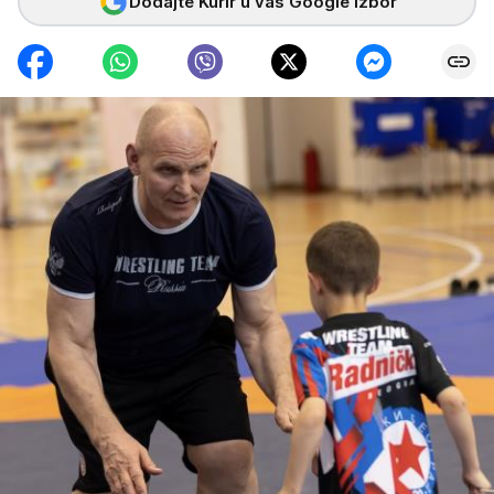
Dodajte Kurir u vaš Google izbor