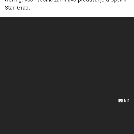
Stari Grad.
1/11