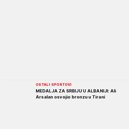
OSTALI SPORTOVI
MEDALJA ZA SRBIJU U ALBANIJI: Ali
Arsalan osvojio bronzu u Tirani