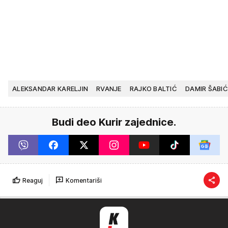
ALEKSANDAR KARELJIN
RVANJE
RAJKO BALTIĆ
DAMIR ŠABIĆ
Budi deo Kurir zajednice.
Reaguj
Komentariši