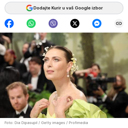
Dodajte Kurir u vaš Google izbor
Foto: Dia Dipasupil / Getty images / Profimedia