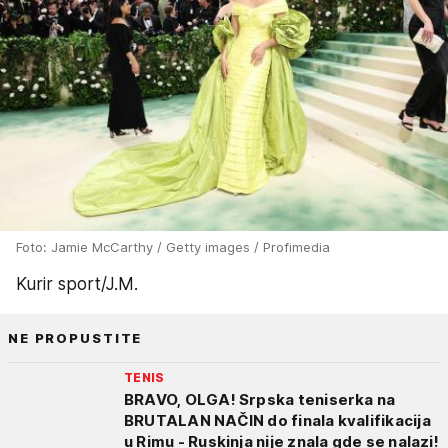
Foto: Jamie McCarthy / Getty images / Profimedia
Kurir sport/J.M.
NE PROPUSTITE
TENIS
BRAVO, OLGA! Srpska teniserka na
BRUTALAN NAČIN do finala kvalifikacija
u Rimu - Ruskinja nije znala gde se nalazi!