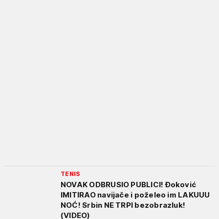
TENIS
NOVAK ODBRUSIO PUBLICI! Đoković
IMITIRAO navijače i poželeo im LAKUUU
NOĆ! Srbin NE TRPI bezobrazluk!
(VIDEO)