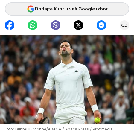
Dodajte Kurir u vaš Google izbor
Foto: Dubreuil Corinne/ABACA / Abaca Press / Profimedia