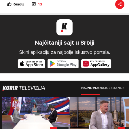
Reaguj
13
Najčitaniji sajt u Srbiji
Skini aplikaciju za najbolje iskustvo portala.
NAJNOVIJE
NAJGLEDANIJE