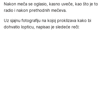
Nakon meča se oglasio, kasno uveče, kao što je to
radio i nakon prethodnih mečeva.
Uz sjajnu fotografiju na kojoj proklizava kako bi
dohvatio lopticu, napisao je sledeće reči: