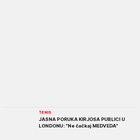
TENIS
JASNA PORUKA KIRJOSA PUBLICI U
LONDONU: "Ne čačkaj MEDVEDA"