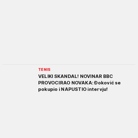
TENIS
VELIKI SKANDAL! NOVINAR BBC
PROVOCIRAO NOVAKA: Đoković se
pokupio i NAPUSTIO intervju!