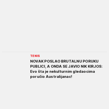
TENIS
NOVAK POSLAO BRUTALNU PORUKU
PUBLICI, A ONDA SE JAVIO NIK KIRJOS:
Evo šta je nekulturnim gledaocima
poručio Australijanac!