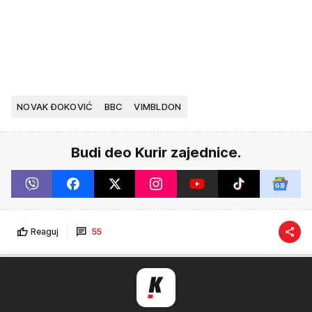
NOVAK ĐOKOVIĆ
BBC
VIMBLDON
Budi deo Kurir zajednice.
Reaguj
55