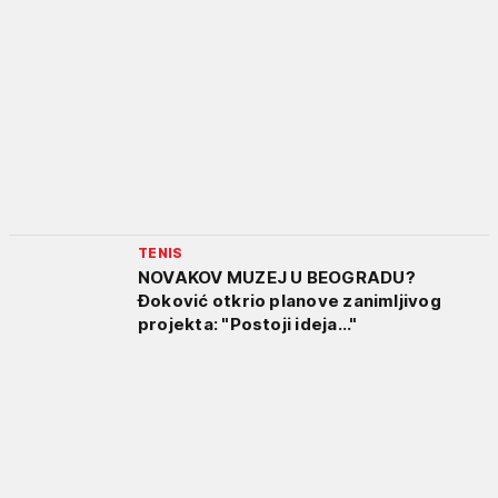
TENIS
NOVAKOV MUZEJ U BEOGRADU?
Đoković otkrio planove zanimljivog
projekta: "Postoji ideja..."