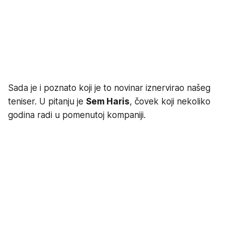
Sada je i poznato koji je to novinar iznervirao našeg
teniser. U pitanju je
Sem Haris
, čovek koji nekoliko
godina radi u pomenutoj kompaniji.