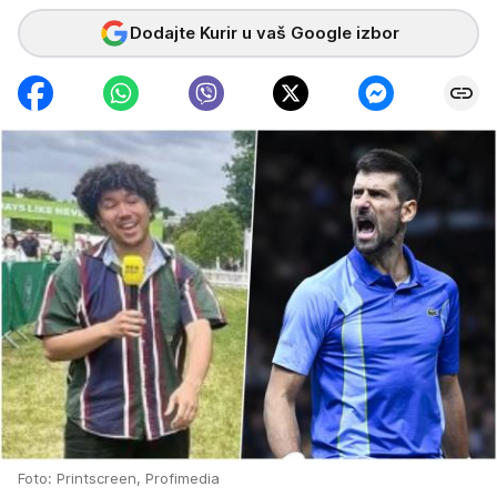
Dodajte Kurir u vaš Google izbor
Foto: Printscreen, Profimedia