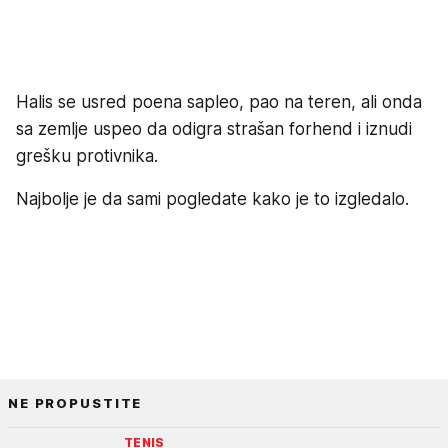
Halis se usred poena sapleo, pao na teren, ali onda
sa zemlje uspeo da odigra strašan forhend i iznudi
grešku protivnika.
Najbolje je da sami pogledate kako je to izgledalo.
NE PROPUSTITE
TENIS