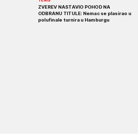
TENIS
ZVEREV NASTAVIO POHOD NA
ODBRANU TITULE: Nemac se plasirao u
polufinale turnira u Hamburgu