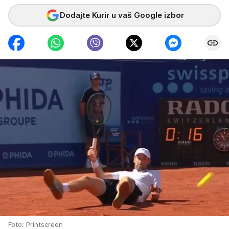
Dodajte Kurir u vaš Google izbor
Foto: Printscreen