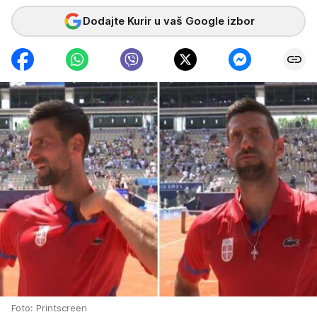
Dodajte Kurir u vaš Google izbor
Foto: Printscreen