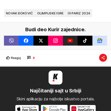
NOVAK ĐOKOVIĆ
OLIMPIJSKE IGRE
OI PARIZ 2024
Budi deo Kurir zajednice.
Reaguj
8
Najčitaniji sajt u Srbiji
Skini aplikaciju za najbolje iskustvo portala.