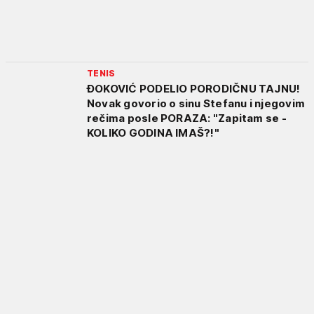
TENIS
ĐOKOVIĆ PODELIO PORODIČNU TAJNU!
Novak govorio o sinu Stefanu i njegovim
rečima posle PORAZA: "Zapitam se -
KOLIKO GODINA IMAŠ?!"