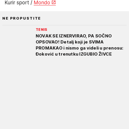
Kurir sport /
Mondo
NE PROPUSTITE
TENIS
NOVAK SE IZNERVIRAO, PA SOČNO
OPSOVAO! Detalj koji je SVIMA
PROMAKAO i nismo ga videli u prenosu:
Đoković u trenutku IZGUBIO ŽIVCE