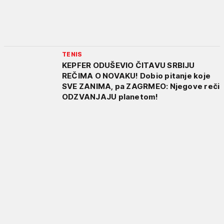
TENIS
KEPFER ODUŠEVIO ČITAVU SRBIJU
REČIMA O NOVAKU! Dobio pitanje koje
SVE ZANIMA, pa ZAGRMEO: Njegove reči
ODZVANJAJU planetom!