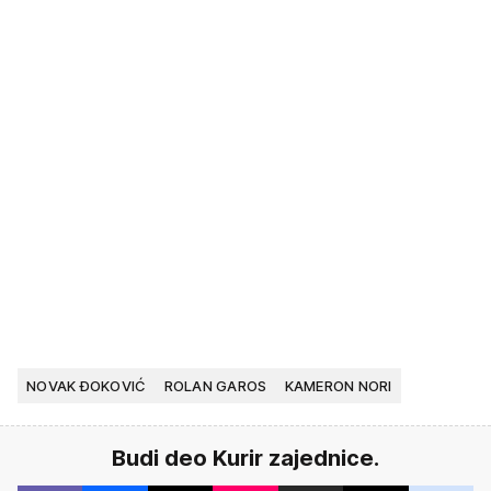
NOVAK ĐOKOVIĆ
ROLAN GAROS
KAMERON NORI
Budi deo Kurir zajednice.