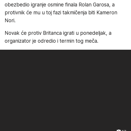
obezbedio igranje osmine finala Rolan Garosa, a
protivnik će mu u toj fazi takmičenja biti Kameron
Nori.
Novak će protiv Britanca igrati u ponedeljak, a
organizator je odredio i termin tog meča.