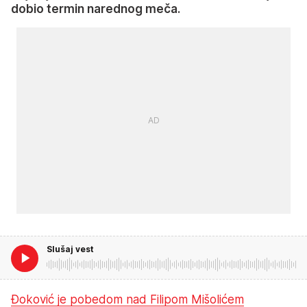
dobio termin narednog meča.
Slušaj vest
Đoković je pobedom nad Filipom Mišolićem