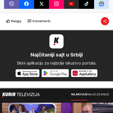
Reaguj
Komentariši
Najčitaniji sajt u Srbiji
Skini aplikaciju za najbolje iskustvo portala.
NAJNOVIJE
NAJGLEDANIJE