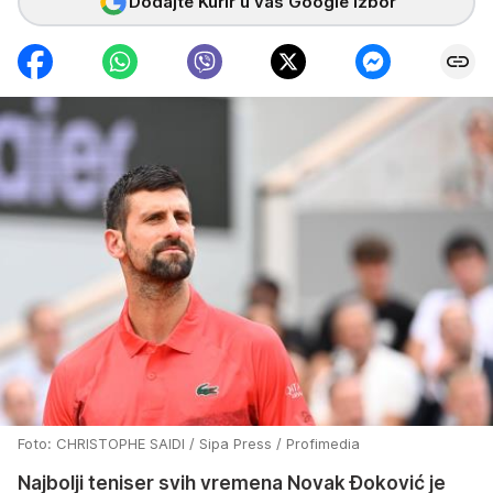
Dodajte Kurir u vaš Google izbor
Foto: CHRISTOPHE SAIDI / Sipa Press / Profimedia
Najbolji teniser svih vremena Novak Đoković je