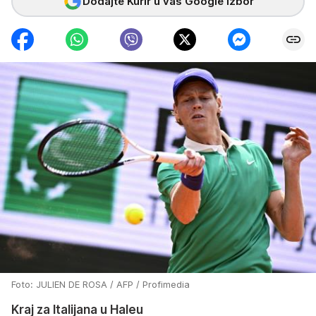
Dodajte Kurir u vaš Google izbor
Foto: JULIEN DE ROSA / AFP / Profimedia
Kraj za Italijana u Haleu