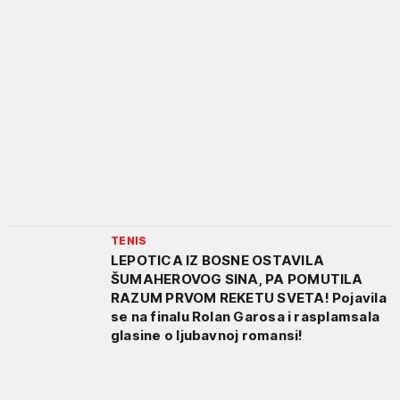
TENIS
LEPOTICA IZ BOSNE OSTAVILA
ŠUMAHEROVOG SINA, PA POMUTILA
RAZUM PRVOM REKETU SVETA! Pojavila
se na finalu Rolan Garosa i rasplamsala
glasine o ljubavnoj romansi!