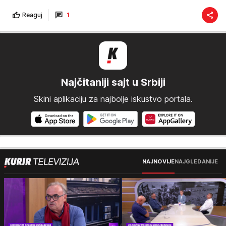
Reaguj
1
Najčitaniji sajt u Srbiji
Skini aplikaciju za najbolje iskustvo portala.
NAJNOVIJE
NAJGLEDANIJE