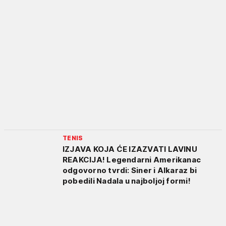
TENIS
IZJAVA KOJA ĆE IZAZVATI LAVINU
REAKCIJA! Legendarni Amerikanac
odgovorno tvrdi: Siner i Alkaraz bi
pobedili Nadala u najboljoj formi!