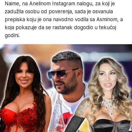
Naime, na Anelinom Instagram nalogu, za koji je
zadužila osobu od poverenja, sada je osvanula
prepiska koju je ona navodno vodila sa Asminom, a
koja pokazuje da se rastanak dogodio u tekućoj
godini.