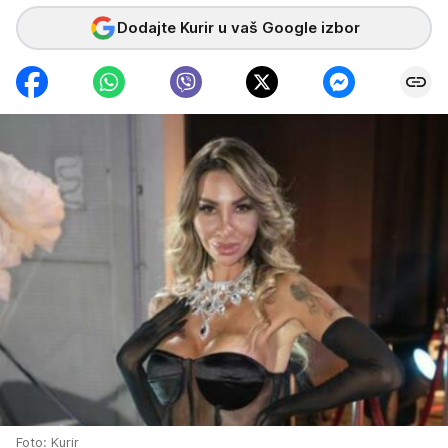
Dodajte Kurir u vaš Google izbor
Foto: Kurir