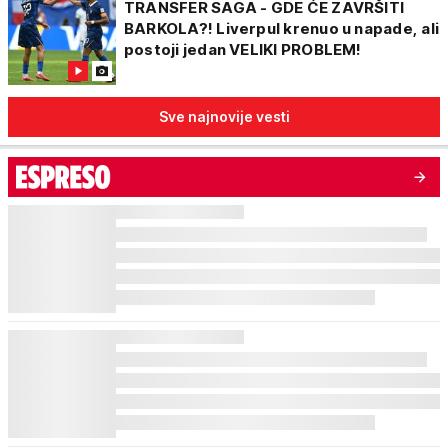
TRANSFER SAGA - GDE ĆE ZAVRŠITI
BARKOLA?! Liverpul krenuo u napade, ali
postoji jedan VELIKI PROBLEM!
Sve najnovije vesti