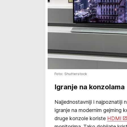
Foto: Shutterstock
Igranje na konzolama 
Najjednostavniji i najpoznatiji
igranje na modernim gejming k
druge konzole koriste
HDMI
monitorima. Tako dobijate krista