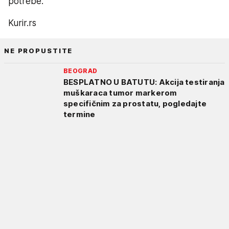
potrebe.
Kurir.rs
NE PROPUSTITE
BEOGRAD
BESPLATNO U BATUTU: Akcija testiranja
muškaraca tumor markerom
specifičnim za prostatu, pogledajte
termine