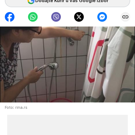
Dodajte Kurir u vaš Google izbor
Foto: rina.rs