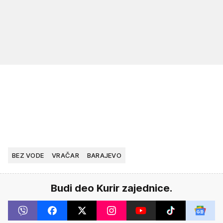
BEZ VODE
VRAČAR
BARAJEVO
Budi deo Kurir zajednice.