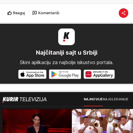
Reaguj
Komentariši
Najčitaniji sajt u Srbiji
Skini aplikaciju za najbolje iskustvo portala.
NAJNOVIJE
NAJGLEDANIJE