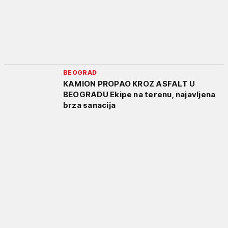
BEOGRAD
KAMION PROPAO KROZ ASFALT U
BEOGRADU Ekipe na terenu, najavljena
brza sanacija