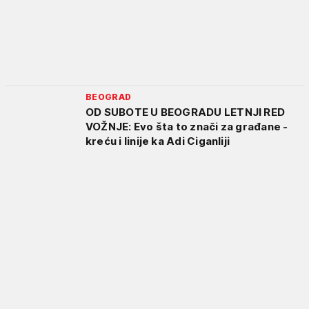
BEOGRAD
OD SUBOTE U BEOGRADU LETNJI RED
VOŽNJE: Evo šta to znači za građane -
kreću i linije ka Adi Ciganliji