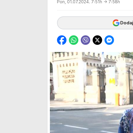
Pon, 01.07.2024. 7:51h
→ 7:58h
Dodaj