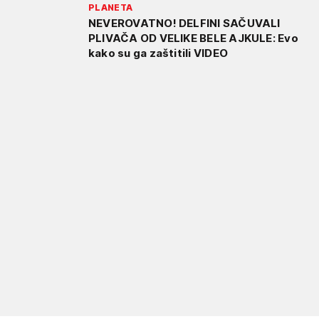
PLANETA
NEVEROVATNO! DELFINI SAČUVALI
PLIVAČA OD VELIKE BELE AJKULE: Evo
kako su ga zaštitili VIDEO