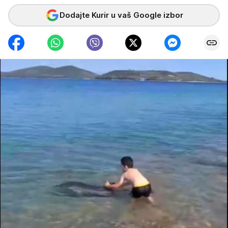
Dodajte Kurir u vaš Google izbor