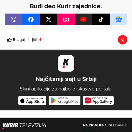
Budi deo Kurir zajednice.
Reaguj
4
Najčitaniji sajt u Srbiji
Skini aplikaciju za najbolje iskustvo portala.
NAJNOVIJE
NAJGLEDANIJE