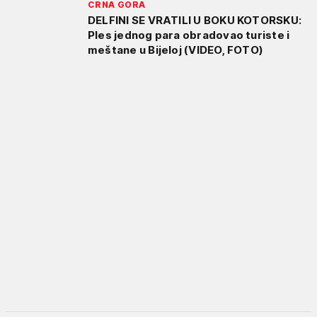
CRNA GORA
DELFINI SE VRATILI U BOKU KOTORSKU:
Ples jednog para obradovao turiste i
meštane u Bijeloj (VIDEO, FOTO)