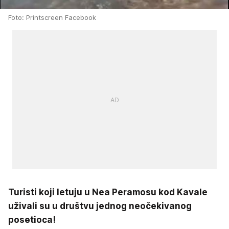
Foto: Printscreen Facebook
Turisti koji letuju u Nea Peramosu kod Kavale
uživali su u društvu jednog neočekivanog
posetioca!