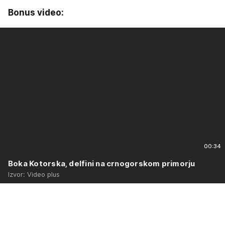
Bonus video:
00:34
Boka Kotorska, delfini na crnogorskom primorju
Izvor: Video plus