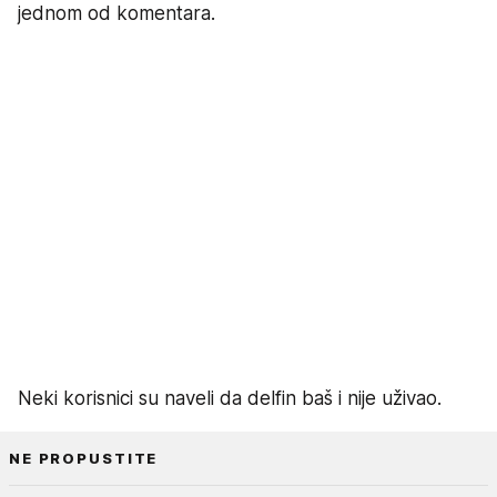
jednom od komentara.
Neki korisnici su naveli da delfin baš i nije uživao.
NE PROPUSTITE