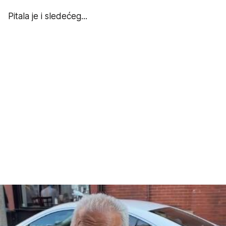
Pitala je i sledećeg...