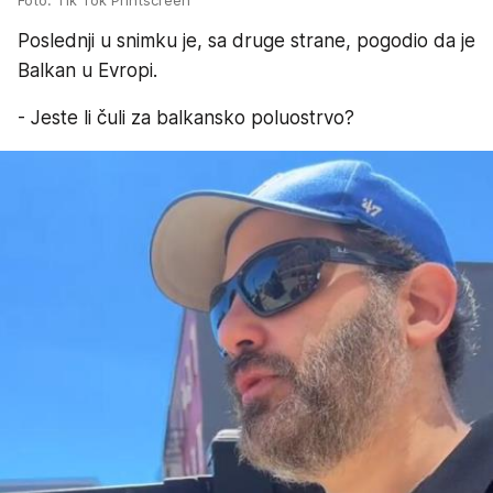
Foto: Tik Tok Printscreen
Poslednji u snimku je, sa druge strane, pogodio da je
Balkan u Evropi.
- Jeste li čuli za balkansko poluostrvo?