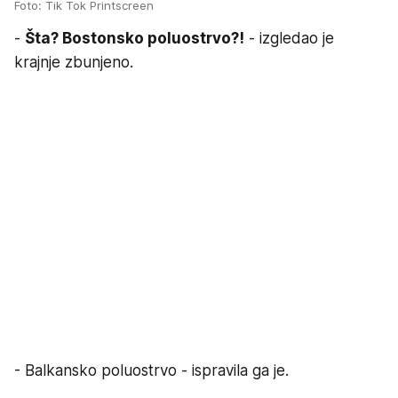
Foto: Tik Tok Printscreen
-
Šta? Bostonsko poluostrvo?!
- izgledao je
krajnje zbunjeno.
- Balkansko poluostrvo - ispravila ga je.