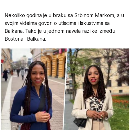
Nekoliko godina je u braku sa Srbinom Markom, a u
svojim videima govori o utiscima i iskustvima sa
Balkana. Tako je u jednom navela razlike između
Bostona i Balkana.