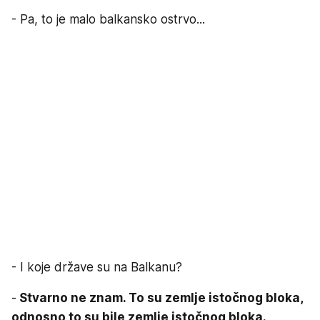
- Pa, to je malo balkansko ostrvo...
- I koje države su na Balkanu?
-
Stvarno ne znam. To su zemlje istočnog bloka,
odnosno to su bile zemlje istočnog bloka.