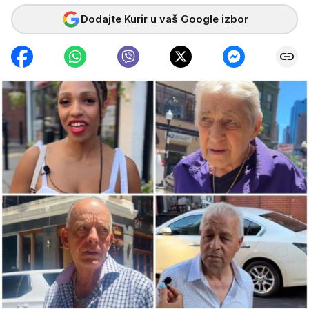
Dodajte Kurir u vaš Google izbor