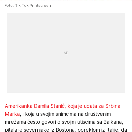
Foto: Tik Tok Printscreen
Amerikanka Đamila Stanić, koja je udata za Srbina
Marka
, i koja u svojim snimcima na društvenim
mrežama često govori o svojim utiscima sa Balkana,
pitala je severnjake iz Bostona, poreklom iz Italije, da