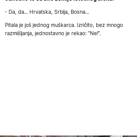
- Da, da... Hrvatska, Srbija, Bosna...
Pitala je još jednog muškarca. Izričito, bez mnogo
razmišljanja, jednostavno je rekao: "Ne!".