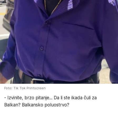
Foto: Tik Tok Printscreen
- Izvinite, brzo pitanje... Da li ste ikada čuli za
Balkan? Balkansko poluostrvo?