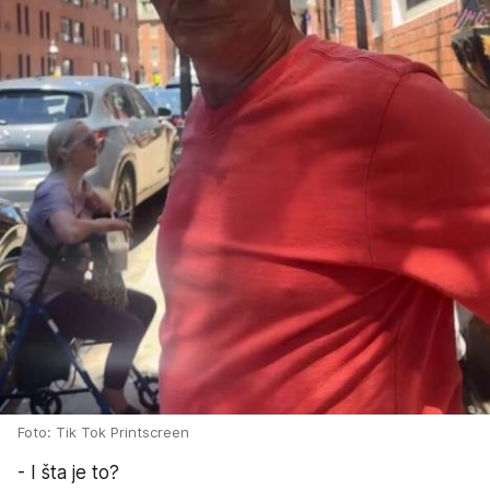
Foto: Tik Tok Printscreen
- I šta je to?