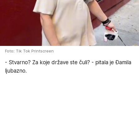
Foto: Tik Tok Printscreen
- Stvarno? Za koje države ste čuli? - pitala je Đamila
ljubazno.