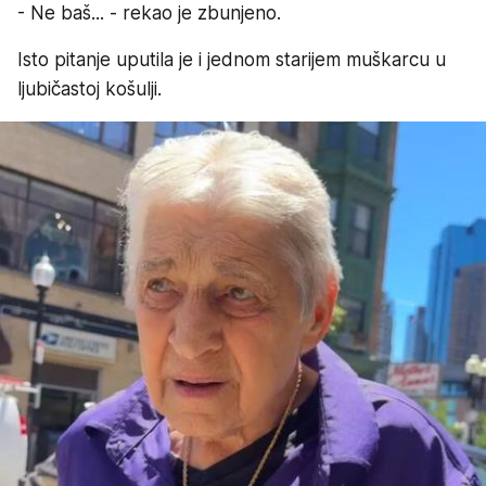
- Ne baš... - rekao je zbunjeno.
Isto pitanje uputila je i jednom starijem muškarcu u
ljubičastoj košulji.