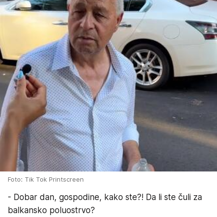
Foto: Tik Tok Printscreen
- Dobar dan, gospodine, kako ste?! Da li ste čuli za
balkansko poluostrvo?