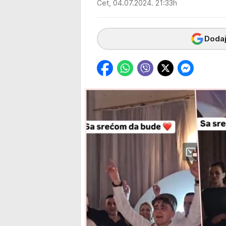
Čet, 04.07.2024. 21:33h
Dodaj