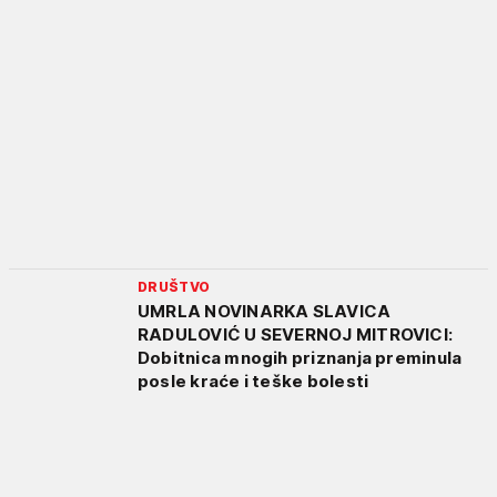
DRUŠTVO
UMRLA NOVINARKA SLAVICA
RADULOVIĆ U SEVERNOJ MITROVICI:
Dobitnica mnogih priznanja preminula
posle kraće i teške bolesti