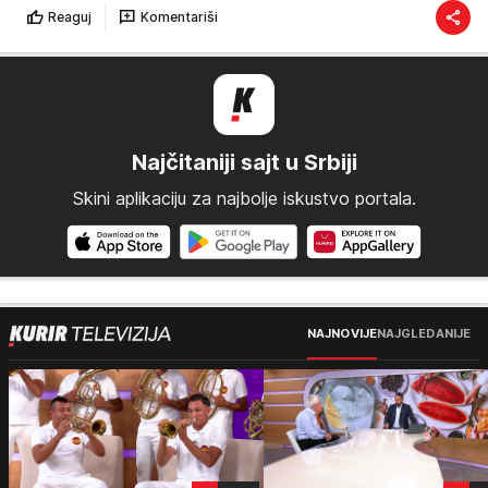
Reaguj
Komentariši
Najčitaniji sajt u Srbiji
Skini aplikaciju za najbolje iskustvo portala.
NAJNOVIJE
NAJGLEDANIJE