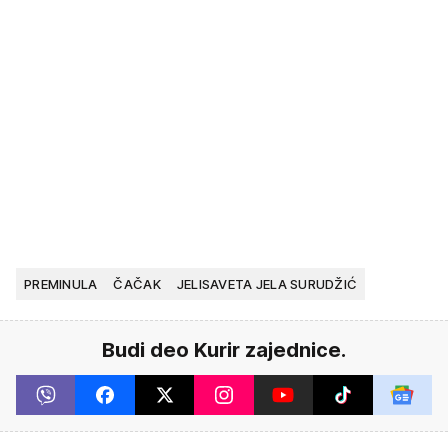
PREMINULA
ČAČAK
JELISAVETA JELA SURUDŽIĆ
Budi deo Kurir zajednice.