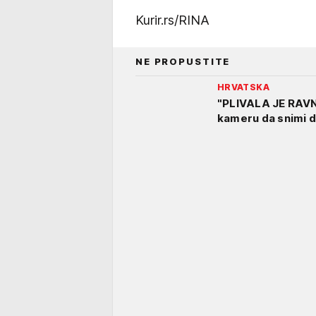
Kurir.rs/RINA
NE PROPUSTITE
HRVATSKA
"PLIVALA JE RAVNO
kameru da snimi d