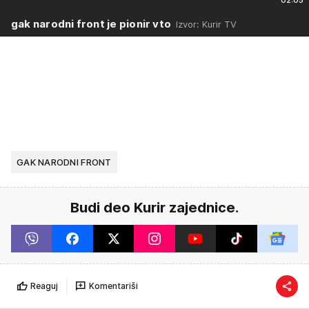
gak narodni front je pionir vto
Izvor: Kurir TV
GAK NARODNI FRONT
Budi deo Kurir zajednice.
Reaguj
Komentariši