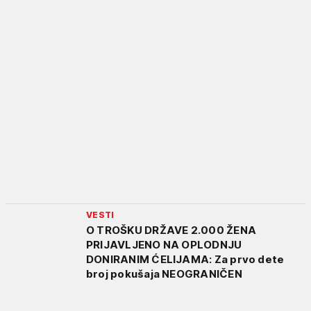
VESTI
O TROŠKU DRŽAVE 2.000 ŽENA
PRIJAVLJENO NA OPLODNJU
DONIRANIM ĆELIJAMA: Za prvo dete
broj pokušaja NEOGRANIČEN