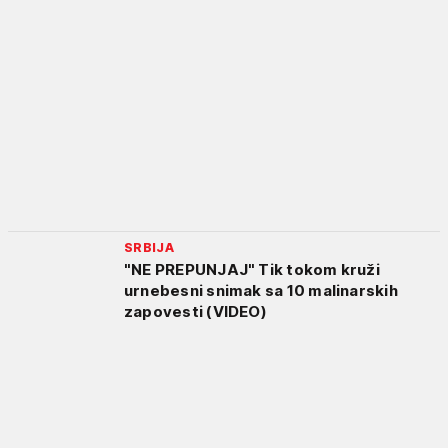
SRBIJA
"NE PREPUNJAJ" Tik tokom kruži
urnebesni snimak sa 10 malinarskih
zapovesti (VIDEO)