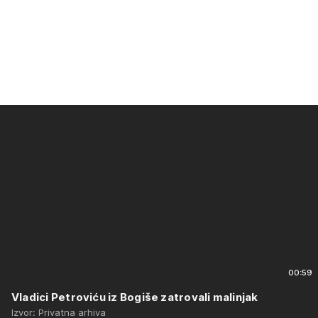
00:59
Vladici Petroviću iz Bogiše zatrovali malinjak
Izvor: Privatna arhiva