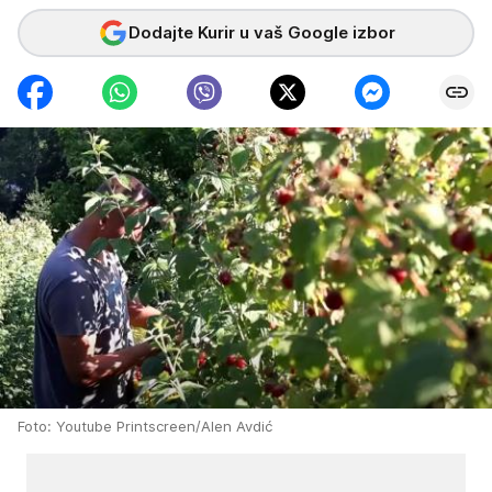
Dodajte Kurir u vaš Google izbor
Foto: Youtube Printscreen/Alen Avdić