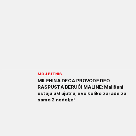
MOJ BIZNIS
MILENINA DECA PROVODE DEO
RASPUSTA BERUĆI MALINE: Mališani
ustaju u 6 ujutru, evo koliko zarade za
samo 2 nedelje!