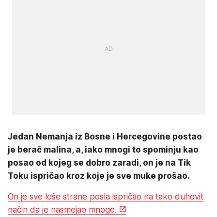
Jedan Nemanja iz Bosne i Hercegovine postao
je berač malina, a, iako mnogi to spominju kao
posao od kojeg se dobro zaradi, on je na Tik
Toku ispričao kroz koje je sve muke prošao.
On je sve loše strane posla ispričao na tako duhovit
način da je nasmejao mnoge.