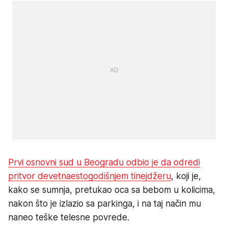
Prvi osnovni sud u Beogradu odbio je da odredi
pritvor devetnaestogodišnjem tinejdžeru
, koji je,
kako se sumnja, pretukao oca sa bebom u kolicima,
nakon što je izlazio sa parkinga, i na taj način mu
naneo teške telesne povrede.