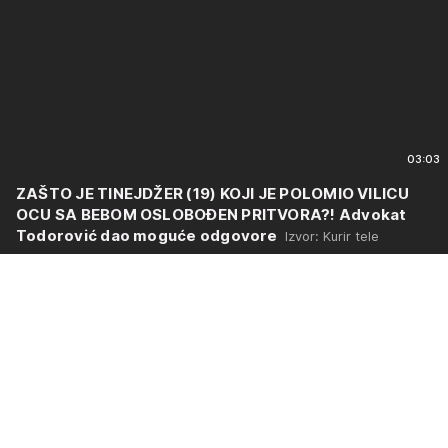
03:03
ZAŠTO JE TINEJDŽER (19) KOJI JE POLOMIO VILICU
OCU SA BEBOM OSLOBOĐEN PRITVORA?! Advokat
Todorović dao moguće odgovore
Izvor: Kurir tele