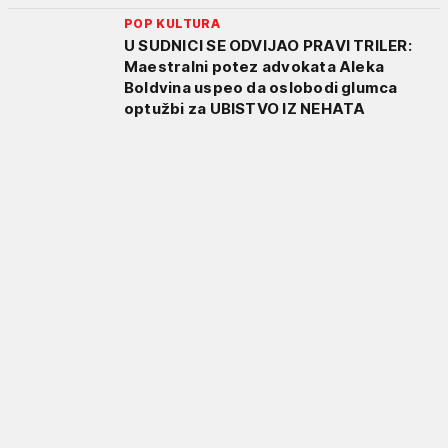
POP KULTURA
U SUDNICI SE ODVIJAO PRAVI TRILER:
Maestralni potez advokata Aleka
Boldvina uspeo da oslobodi glumca
optužbi za UBISTVO IZ NEHATA