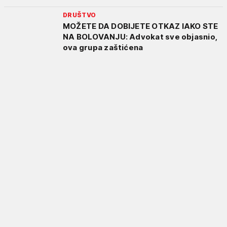
DRUŠTVO
MOŽETE DA DOBIJETE OTKAZ IAKO STE
NA BOLOVANJU: Advokat sve objasnio,
ova grupa zaštićena