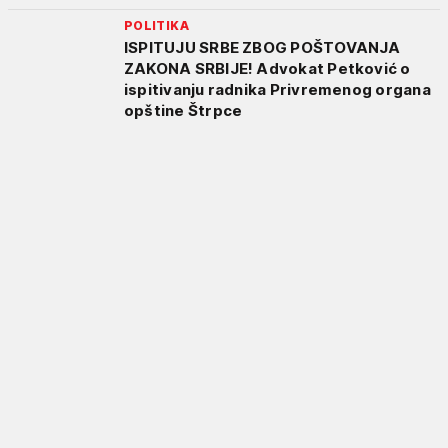
POLITIKA
ISPITUJU SRBE ZBOG POŠTOVANJA
ZAKONA SRBIJE! Advokat Petković o
ispitivanju radnika Privremenog organa
opštine Štrpce