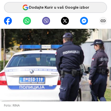
Dodajte Kurir u vaš Google izbor
Foto: RINA