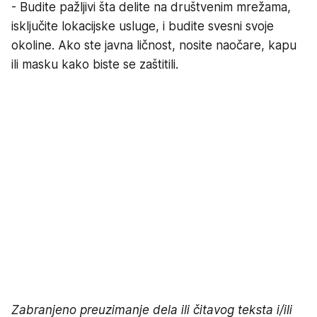
- Budite pažljivi šta delite na društvenim mrežama,
isključite lokacijske usluge, i budite svesni svoje
okoline. Ako ste javna ličnost, nosite naočare, kapu
ili masku kako biste se zaštitili.
Zabranjeno preuzimanje dela ili čitavog teksta i/ili