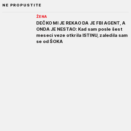
NE PROPUSTITE
ŽENA
DEČKO MI JE REKAO DA JE FBI AGENT, A
ONDA JE NESTAO: Kad sam posle šest
meseci veze otkrila ISTINU, zaledila sam
se od ŠOKA