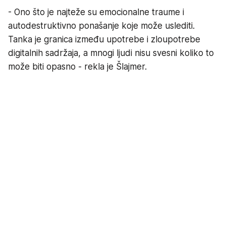
- Ono što je najteže su emocionalne traume i
autodestruktivno ponašanje koje može uslediti.
Tanka je granica između upotrebe i zloupotrebe
digitalnih sadržaja, a mnogi ljudi nisu svesni koliko to
može biti opasno - rekla je Šlajmer.