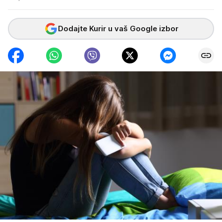
Dodajte Kurir u vaš Google izbor