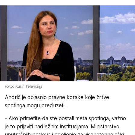
Foto: Kurir Televizija
Andrić je objasnio pravne korake koje žrtve
spotinga mogu preduzeti.
- Ako primetite da ste postali meta spotinga, važno
je to prijaviti nadležnim institucijama. Ministarstvo
unutrašnjih poslova i odeljenje za visokotehnološki