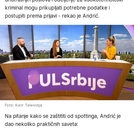
kriminal mogu prikupljati potrebne podatke i
postupiti prema prijavi - rekao je Andrić.
Foto: Kurir Televizija
Na pitanje kako se zaštititi od spottinga, Andrić je
dao nekoliko praktičnih saveta: