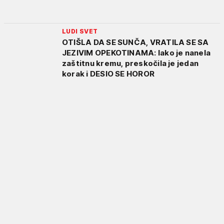
LUDI SVET
OTIŠLA DA SE SUNČA, VRATILA SE SA
JEZIVIM OPEKOTINAMA: Iako je nanela
zaštitnu kremu, preskočila je jedan
korak i DESIO SE HOROR