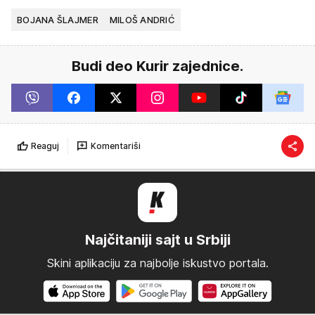
BOJANA ŠLAJMER
MILOŠ ANDRIĆ
Budi deo Kurir zajednice.
Reaguj
Komentariši
Najčitaniji sajt u Srbiji
Skini aplikaciju za najbolje iskustvo portala.