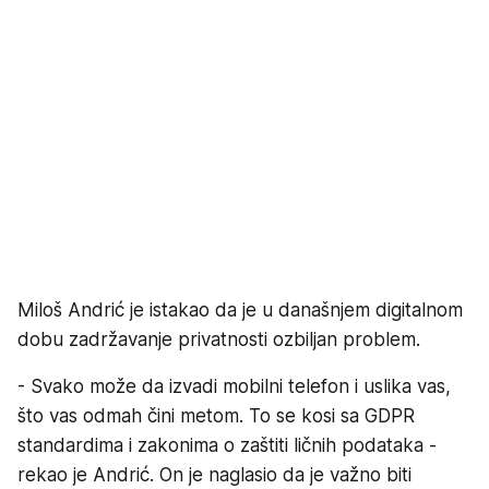
Miloš Andrić je istakao da je u današnjem digitalnom
dobu zadržavanje privatnosti ozbiljan problem.
- Svako može da izvadi mobilni telefon i uslika vas,
što vas odmah čini metom. To se kosi sa GDPR
standardima i zakonima o zaštiti ličnih podataka -
rekao je Andrić. On je naglasio da je važno biti