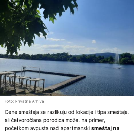
Foto: Privatna Arhiva
Cene smeštaja se razlikuju od lokacije i tipa smeštaja,
ali četvoročlana porodica može, na primer,
početkom avgusta naći apartmanski
smeštaj na