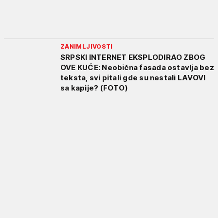
ZANIMLJIVOSTI
SRPSKI INTERNET EKSPLODIRAO ZBOG
OVE KUĆE: Neobična fasada ostavlja bez
teksta, svi pitali gde su nestali LAVOVI
sa kapije? (FOTO)