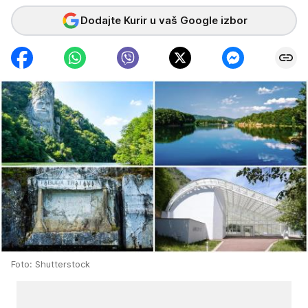
Dodajte Kurir u vaš Google izbor
Foto: Shutterstock