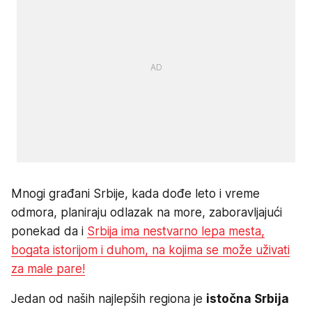
Mnogi građani Srbije, kada dođe leto i vreme
odmora, planiraju odlazak na more, zaboravljajući
ponekad da i
Srbija ima nestvarno lepa mesta,
bogata istorijom i duhom, na kojima se može uživati
za male pare!
Jedan od naših najlepših regiona je
istočna Srbija