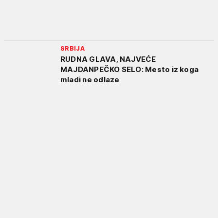
SRBIJA
RUDNA GLAVA, NAJVEĆE
MAJDANPEČKO SELO: Mesto iz koga
mladi ne odlaze