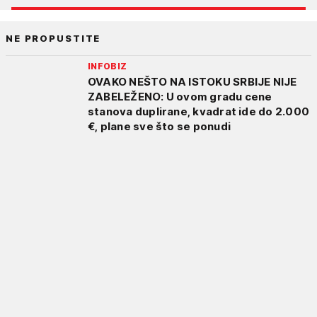
NE PROPUSTITE
INFOBIZ
OVAKO NEŠTO NA ISTOKU SRBIJE NIJE
ZABELEŽENO: U ovom gradu cene
stanova duplirane, kvadrat ide do 2.000
€, plane sve što se ponudi