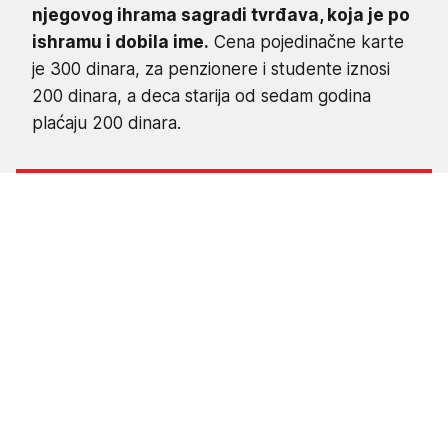
njegovog ihrama sagradi tvrđava, koja je po
ishramu i dobila ime.
Cena pojedinačne karte
je 300 dinara, za penzionere i studente iznosi
200 dinara, a deca starija od sedam godina
plaćaju 200 dinara.