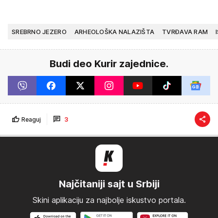
SREBRNO JEZERO
ARHEOLOŠKA NALAZIŠTA
TVRĐAVA RAM
Budi deo Kurir zajednice.
Reaguj
3
Najčitaniji sajt u Srbiji
Skini aplikaciju za najbolje iskustvo portala.