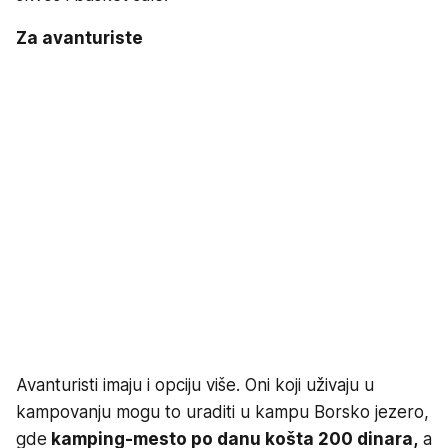
Za avanturiste
Avanturisti imaju i opciju više. Oni koji uživaju u
kampovanju mogu to uraditi u kampu Borsko jezero,
gde
kamping-mesto po danu košta 200 dinara,
a