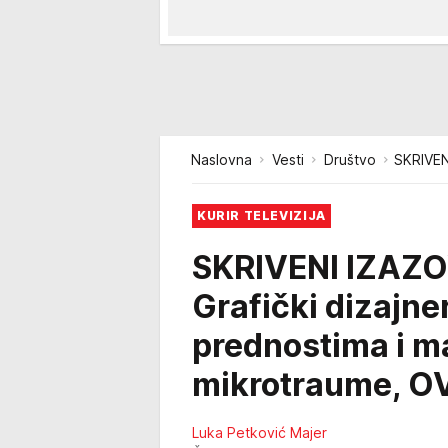
Naslovna
Vesti
Društvo
SKRIVEN
KURIR TELEVIZIJA
SKRIVENI IZAZ
Grafički dizajner
prednostima i m
mikrotraume, O
Luka Petković Majer