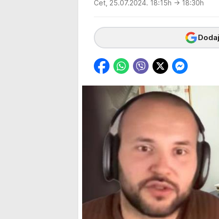
Čet, 25.07.2024. 18:15h
→ 18:30h
Dodaj