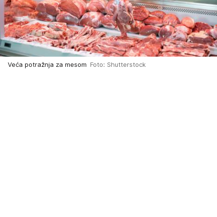
Veća potražnja za mesom
Foto: Shutterstock