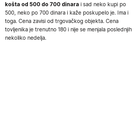
košta od 500 do 700 dinara
i sad neko kupi po
500, neko po 700 dinara i kaže poskupelo je. Ima i
toga. Cena zavisi od trgovačkog objekta. Cena
tovljenika je trenutno 180 i nije se menjala poslednjih
nekoliko nedelja.