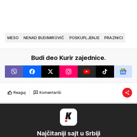
MESO
NENAD BUDIMIROVIĆ
POSKUPLJENJE
PRAZNICI
Budi deo Kurir zajednice.
Reaguj
Komentariši
Najčitaniji sajt u Srbiji