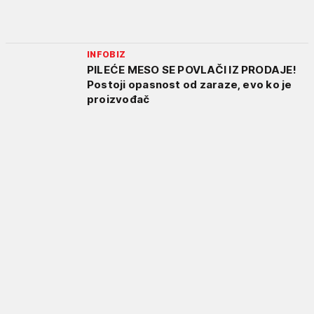
INFOBIZ
PILEĆE MESO SE POVLAČI IZ PRODAJE!
Postoji opasnost od zaraze, evo ko je
proizvođač