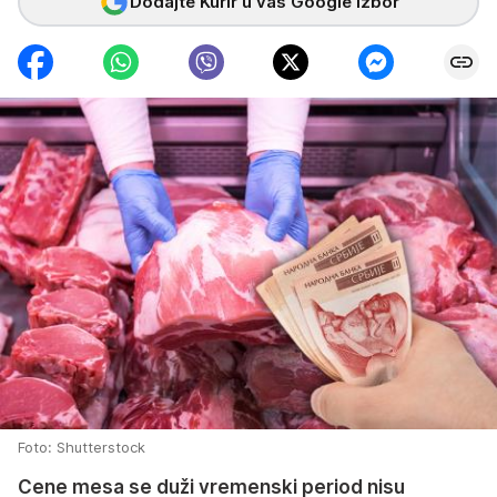
Dodajte Kurir u vaš Google izbor
Foto: Shutterstock
Cene mesa se duži vremenski period nisu