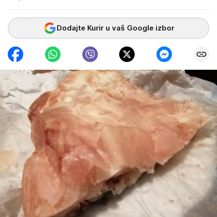
Dodajte Kurir u vaš Google izbor