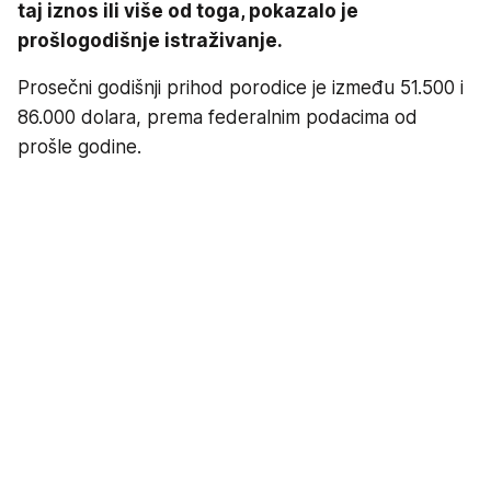
taj iznos ili više od toga, pokazalo je
prošlogodišnje istraživanje.
Prosečni godišnji prihod porodice je između 51.500 i
86.000 dolara, prema federalnim podacima od
prošle godine.