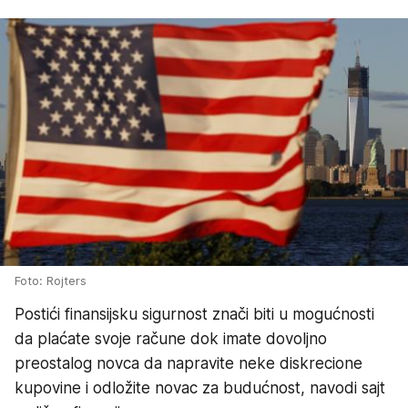
Foto: Rojters
Postići finansijsku sigurnost znači biti u mogućnosti
da plaćate svoje račune dok imate dovoljno
preostalog novca da napravite neke diskrecione
kupovine i odložite novac za budućnost, navodi sajt