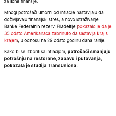
za lične finansije.
Mnogi potrošači umorni od inflacije nastavljaju da
doživljavaju finansijski stres, a novo istraživanje
Banke Federalnih rezervi Filadelfije
pokazalo je da je
35 odsto Amerikanaca zabrinuto da sastavlja kraj s
krajem
, u odnosu na 29 odsto godinu dana ranije.
Kako bi se izborili sa inflacijom,
potrošači smanjuju
potrošnju na restorane, zabavu i putovanja,
pokazala je studija TransUniona.