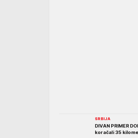
SRBIJA
DIVAN PRIMER DOB
koračali 35 kilom