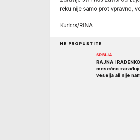
reku nije samo protivpravno, v
Kurir.rs/RINA
NE PROPUSTITE
SRBIJA
RAJNA I RADENKO 
mesečno zarađuju
veselja ali nije na