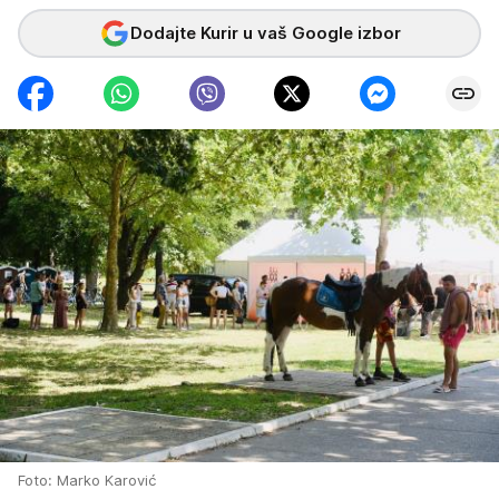
Dodajte Kurir u vaš Google izbor
Foto: Marko Karović