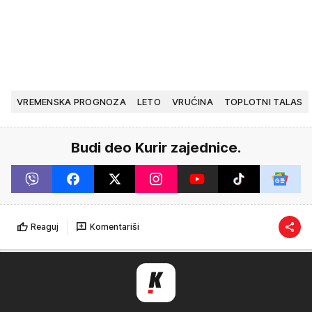
VREMENSKA PROGNOZA
LETO
VRUĆINA
TOPLOTNI TALAS
Budi deo Kurir zajednice.
Reaguj
Komentariši