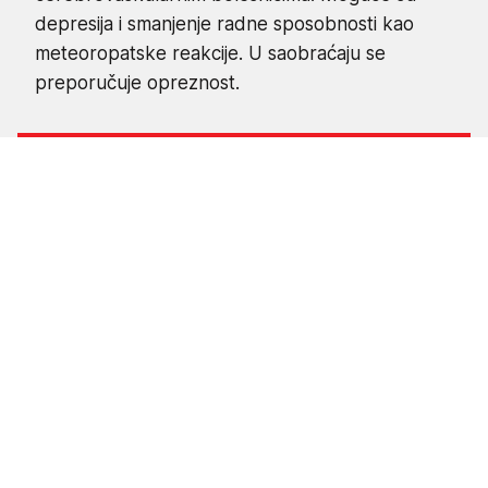
depresija i smanjenje radne sposobnosti kao
meteoropatske reakcije. U saobraćaju se
preporučuje opreznost.