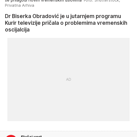
Privatna Arhiva
Dr Biserka Obradović je u jutarnjem programu
Kurir televizije pričala o problemima vremenskih
oscijalcija
Slušaj vest