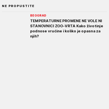
NE PROPUSTITE
BEOGRAD
TEMPERATURNE PROMENE NE VOLE NI
STANOVNICI ZOO-VRTA Kako životinje
podnose vrućine i koliko je opasna za
njih?