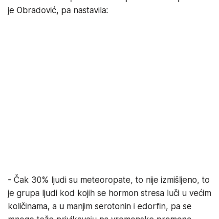
je Obradović, pa nastavila:
- Čak 30% ljudi su meteoropate, to nije izmišljeno, to
je grupa ljudi kod kojih se hormon stresa luči u većim
količinama, a u manjim serotonin i edorfin, pa se