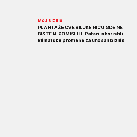
MOJ BIZNIS
PLANTAŽE OVE BILJKE NIČU GDE NE
BISTE NI POMISLILI! Ratari iskoristili
klimatske promene za unosan biznis