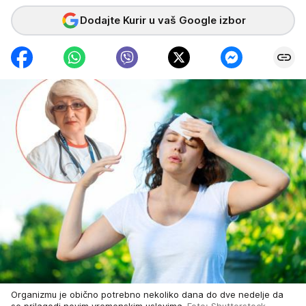
Dodajte Kurir u vaš Google izbor
Organizmu je obično potrebno nekoliko dana do dve nedelje da
se prilagodi novim vremenskim uslovima
Foto: Shutterstock,