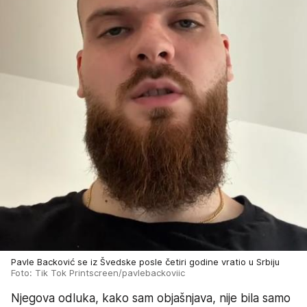
Pavle Backović se iz Švedske posle četiri godine vratio u Srbiju
Foto: Tik Tok Printscreen/pavlebackoviic
Njegova odluka, kako sam objašnjava, nije bila samo