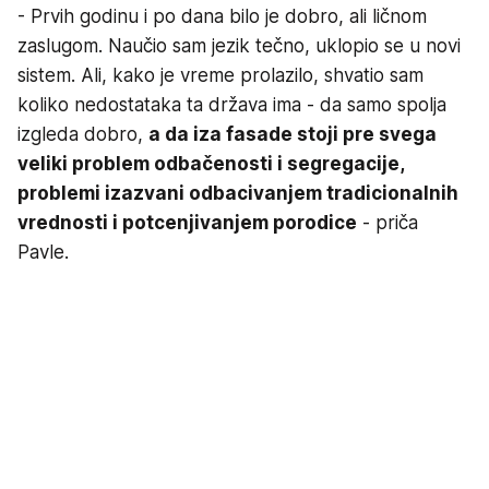
- Prvih godinu i po dana bilo je dobro, ali ličnom
zaslugom. Naučio sam jezik tečno, uklopio se u novi
sistem. Ali, kako je vreme prolazilo, shvatio sam
koliko nedostataka ta država ima - da samo spolja
izgleda dobro,
a da iza fasade stoji pre svega
veliki problem odbačenosti i segregacije,
problemi izazvani odbacivanjem tradicionalnih
vrednosti i potcenjivanjem porodice
- priča
Pavle.