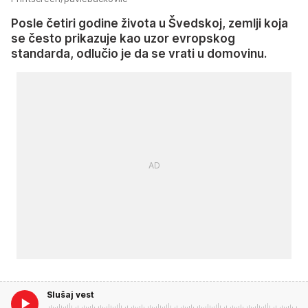
Posle četiri godine života u Švedskoj, zemlji koja
se često prikazuje kao uzor evropskog
standarda, odlučio je da se vrati u domovinu.
Slušaj vest