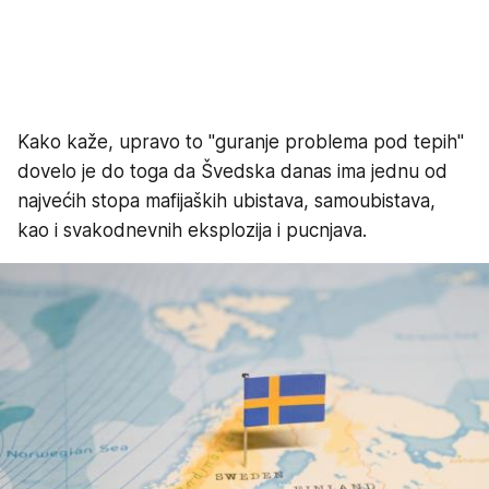
Kako kaže, upravo to "guranje problema pod tepih"
dovelo je do toga da Švedska danas ima jednu od
najvećih stopa mafijaških ubistava, samoubistava,
kao i svakodnevnih eksplozija i pucnjava.