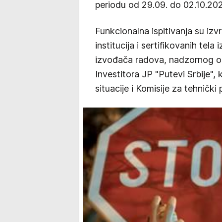
periodu od 29.09. do 02.10.20
Funkcionalna ispitivanja su izv
institucija i sertifikovanih te
izvođača radova, nadzornog or
Investitora JP "Putevi Srbije"
situacije i Komisije za tehnički 