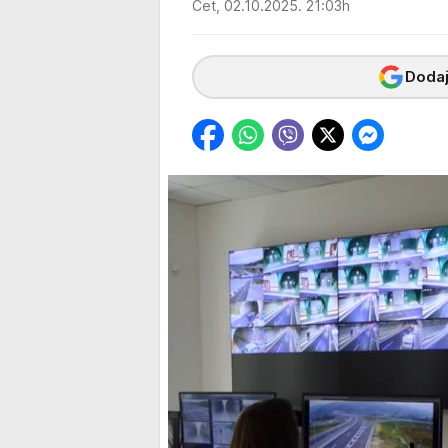
Čet, 02.10.2025. 21:03h
Dodaj