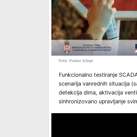
Foto: Putevi Srbije
Funkcionalno testiranje SCADA 
scenarija vanrednih situacija 
detekcija dima, aktivacija ventil
sinhronizovano upravljanje svi