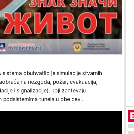
sistema obuhvatilo je simulacije stvarnih
(saobraćajna nezgoda, požar, evakuacija,
acije i signalizacije), koji zahtevaju
m podsistemima tunela u obe cevi.