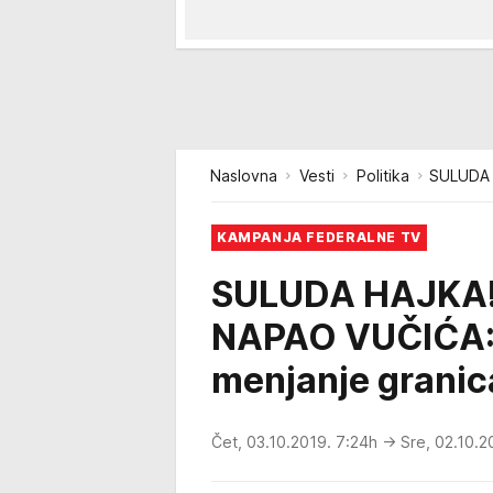
Naslovna
Vesti
Politika
SULUDA 
KAMPANJA FEDERALNE TV
SULUDA HAJKA!
NAPAO VUČIĆA: 
menjanje granic
Čet, 03.10.2019. 7:24h
→ Sre, 02.10.2