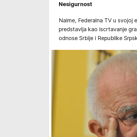
Nesigurnost
Naime, Federalna TV u svojoj e
predstavlja kao iscrtavanje gra
odnose Srbije i Republike Srpsk