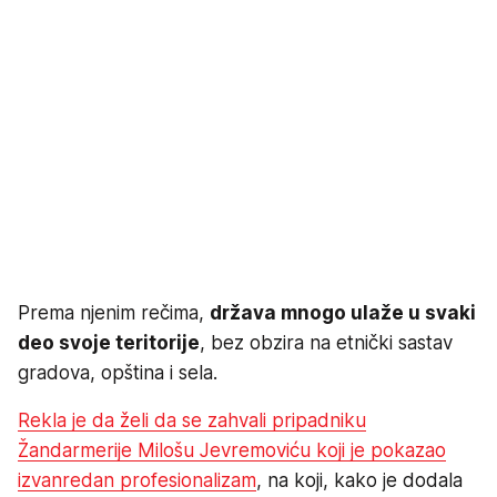
Prema njenim rečima,
država mnogo ulaže u svaki
deo svoje teritorije
, bez obzira na etnički sastav
gradova, opština i sela.
Rekla je da želi da se zahvali pripadniku
Žandarmerije Milošu Jevremoviću koji je pokazao
izvanredan profesionalizam
, na koji, kako je dodala