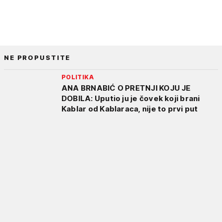
NE PROPUSTITE
POLITIKA
ANA BRNABIĆ O PRETNJI KOJU JE
DOBILA: Uputio ju je čovek koji brani
Kablar od Kablaraca, nije to prvi put