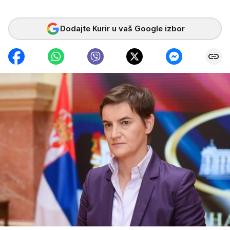
Dodajte Kurir u vaš Google izbor