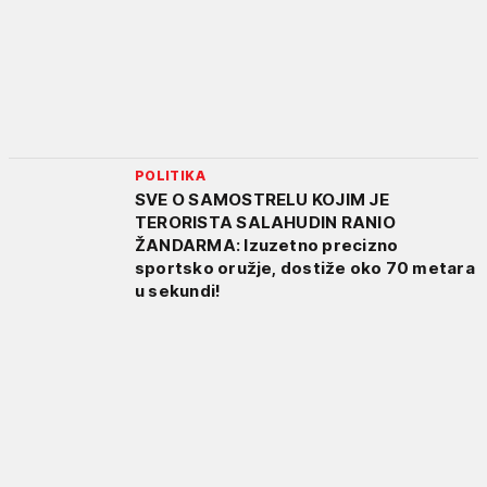
POLITIKA
SVE O SAMOSTRELU KOJIM JE
TERORISTA SALAHUDIN RANIO
ŽANDARMA: Izuzetno precizno
sportsko oružje, dostiže oko 70 metara
u sekundi!