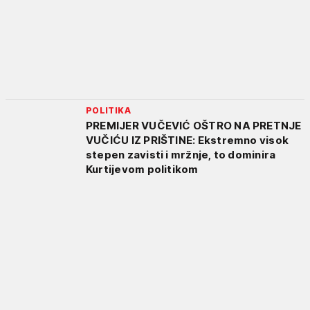
POLITIKA
PREMIJER VUČEVIĆ OŠTRO NA PRETNJE
VUČIĆU IZ PRIŠTINE: Ekstremno visok
stepen zavisti i mržnje, to dominira
Kurtijevom politikom