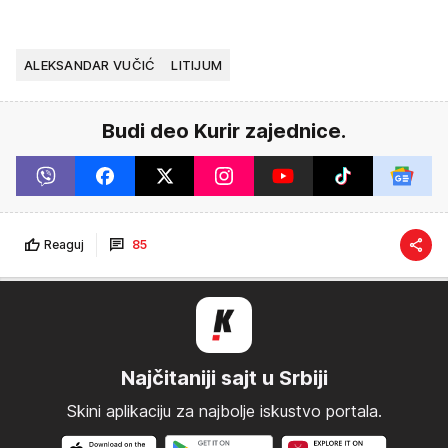
ALEKSANDAR VUČIĆ
LITIJUM
Budi deo Kurir zajednice.
Reaguj
85
Najčitaniji sajt u Srbiji
Skini aplikaciju za najbolje iskustvo portala.