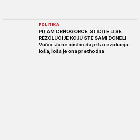
POLITIKA
PITAM CRNOGORCE, STIDITE LI SE
REZOLUCIJE KOJU STE SAMI DONELI
Vučić: Ja ne mislim da je ta rezolucija
loša, loša je ona prethodna