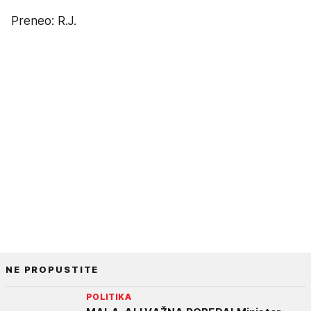
Preneo: R.J.
NE PROPUSTITE
POLITIKA