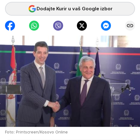
Dodajte Kurir u vaš Google izbor
Foto: Printscreen/Kosovo Online