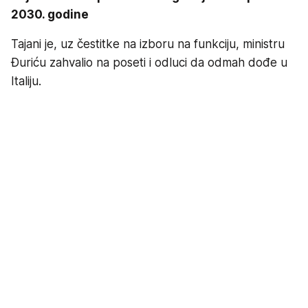
2030. godine
Tajani je, uz čestitke na izboru na funkciju, ministru
Đuriću zahvalio na poseti i odluci da odmah dođe u
Italiju.