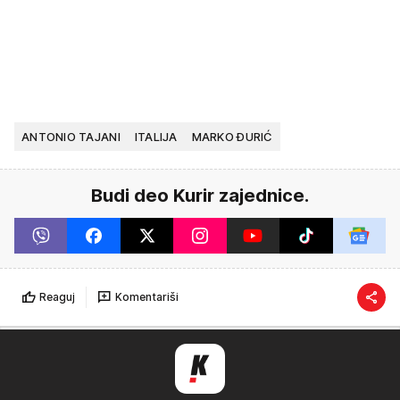
ANTONIO TAJANI
ITALIJA
MARKO ĐURIĆ
Budi deo Kurir zajednice.
Reaguj
Komentariši