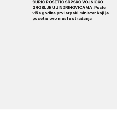
ĐURIĆ POSETIO SRPSKO VOJNIČKO
GROBLJE U JINDRIHOVICAMA: Posle
više godina prvi srpski ministar koji je
posetio ovo mesto stradanja