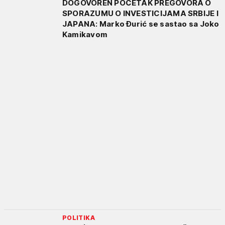
DOGOVOREN POČETAK PREGOVORA O
SPORAZUMU O INVESTICIJAMA SRBIJE I
JAPANA: Marko Đurić se sastao sa Joko
Kamikavom
POLITIKA