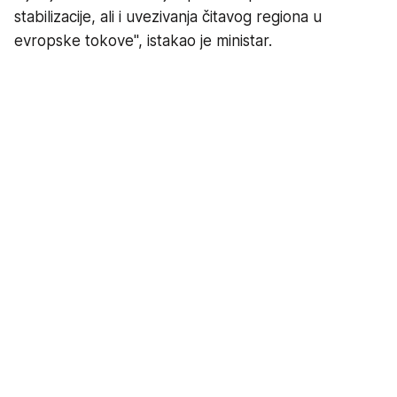
stabilizacije, ali i uvezivanja čitavog regiona u
evropske tokove", istakao je ministar.