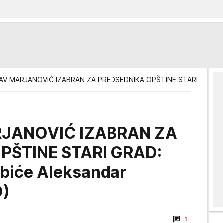
V MARJANOVIĆ IZABRAN ZA PREDSEDNIKA OPŠTINE STARI GRAD: Nj
JANOVIĆ IZABRAN ZA
PŠTINE STARI GRAD:
biće Aleksandar
O)
1