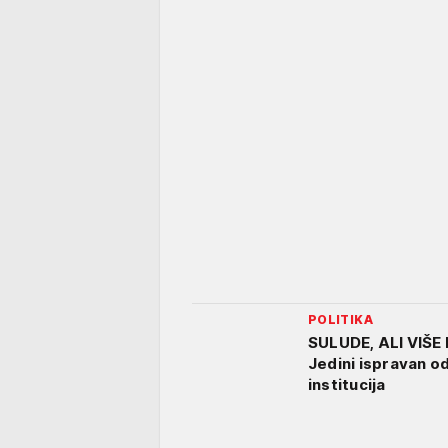
POLITIKA
SULUDE, ALI VIŠE
Jedini ispravan od
institucija