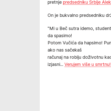
pretnje
predsedniku Srbije Ale
On je bukvalno predsedniku dr
"Mi u Beč sutra idemo, student
da spasimo!
Potom Vučića da hapsimo! Pum
ako nas sačekaš
računaj na robiju doživotnu ka
izjasni...
Verujem više u smrtnu!