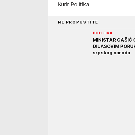
Kurir Politika
NE PROPUSTITE
POLITIKA
MINISTAR GAŠIĆ 
ĐILASOVIM PORUKA
srpskog naroda